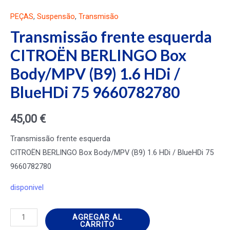
PEÇAS
,
Suspensão
,
Transmisão
Transmissão frente esquerda
CITROËN BERLINGO Box
Body/MPV (B9) 1.6 HDi /
BlueHDi 75 9660782780
45,00
€
Transmissão frente esquerda
CITROËN BERLINGO Box Body/MPV (B9) 1.6 HDi / BlueHDi 75
9660782780
disponivel
Transmissão
AGREGAR AL
CARRITO
frente