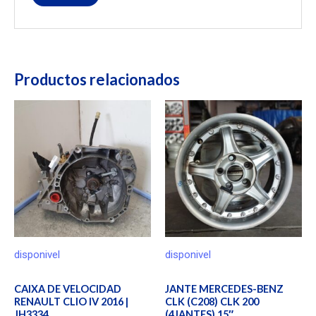
Productos relacionados
disponivel
disponivel
CAIXA DE VELOCIDAD
JANTE MERCEDES-BENZ
RENAULT CLIO IV 2016 |
CLK (C208) CLK 200
JH3334
(4JANTES) 15″