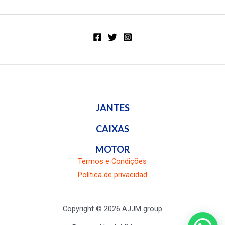
0
de
5
JANTES
CAIXAS
MOTOR
Termos e Condições
Política de privacidad
Copyright © 2026 AJJM group