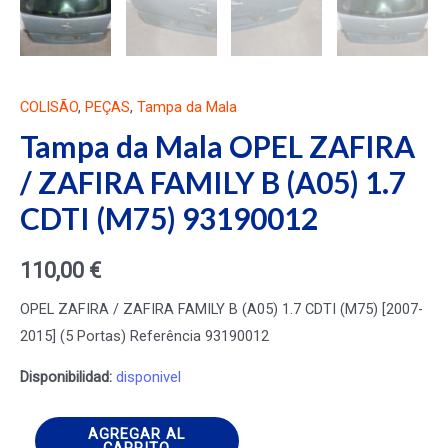
COLISÃO
,
PEÇAS
,
Tampa da Mala
Tampa da Mala OPEL ZAFIRA
/ ZAFIRA FAMILY B (A05) 1.7
CDTI (M75) 93190012
110,00
€
OPEL ZAFIRA / ZAFIRA FAMILY B (A05) 1.7 CDTI (M75) [2007-
2015] (5 Portas) Referência 93190012
Disponibilidad:
disponivel
Tampa
AGREGAR AL
CARRITO