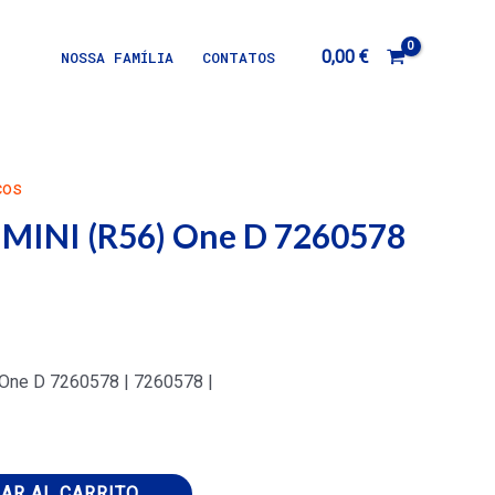
0,00
€
NOSSA FAMÍLIA
CONTATOS
cos
I MINI (R56) One D 7260578
 One D 7260578 | 7260578 |
AR AL CARRITO