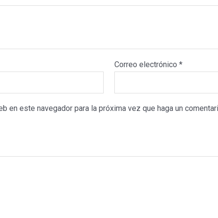
Correo electrónico
*
web en este navegador para la próxima vez que haga un comentari