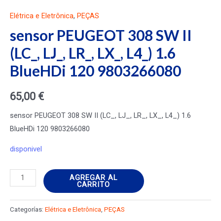
Elétrica e Eletrônica
,
PEÇAS
sensor PEUGEOT 308 SW II
(LC_, LJ_, LR_, LX_, L4_) 1.6
BlueHDi 120 9803266080
65,00
€
sensor PEUGEOT 308 SW II (LC_, LJ_, LR_, LX_, L4_) 1.6
BlueHDi 120 9803266080
disponivel
sensor
AGREGAR AL
CARRITO
PEUGEOT
308
Categorías:
Elétrica e Eletrônica
,
PEÇAS
SW