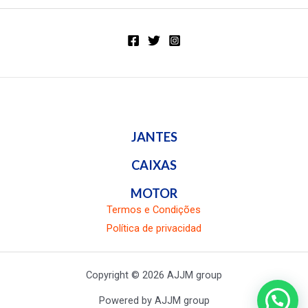
de
5
JANTES
CAIXAS
MOTOR
Termos e Condições
Política de privacidad
Copyright © 2026 AJJM group
Powered by AJJM group