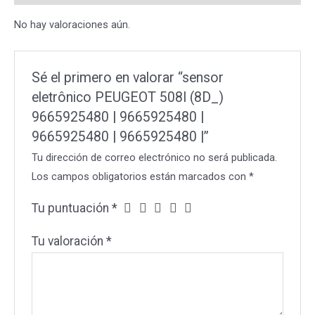
9665925480
No hay valoraciones aún.
|
9665925480
|
Sé el primero en valorar “sensor
9665925480
eletrônico PEUGEOT 508I (8D_)
|
9665925480 | 9665925480 |
cantidad
9665925480 | 9665925480 |”
Tu dirección de correo electrónico no será publicada.
Los campos obligatorios están marcados con
*
Tu puntuación
*
Tu valoración
*