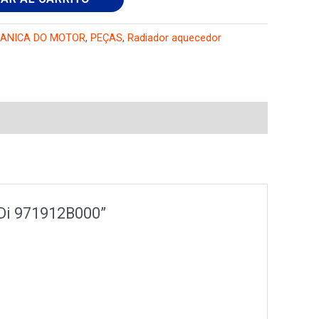
ANICA DO MOTOR
,
PEÇAS
,
Radiador aquecedor
RDi 971912B000”