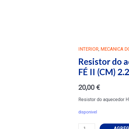
INTERIOR
,
MECANICA D
Resistor do
FÉ II (CM) 2
20,00
€
Resistor do aquecedor 
disponivel
Resistor
AGREG