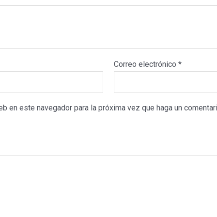
Correo electrónico
*
web en este navegador para la próxima vez que haga un comentari