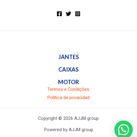
5
JANTES
CAIXAS
MOTOR
Termos e Condições
Política de privacidad
Copyright © 2026 AJJM group
Powered by AJJM group