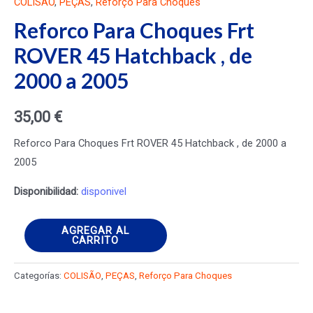
COLISÃO
,
PEÇAS
,
Reforço Para Choques
Reforco Para Choques Frt
ROVER 45 Hatchback , de
2000 a 2005
35,00
€
Reforco Para Choques Frt ROVER 45 Hatchback , de 2000 a
2005
Disponibilidad:
disponivel
Reforco
AGREGAR AL
CARRITO
Para
Choques
Categorías:
COLISÃO
,
PEÇAS
,
Reforço Para Choques
Frt
ROVER