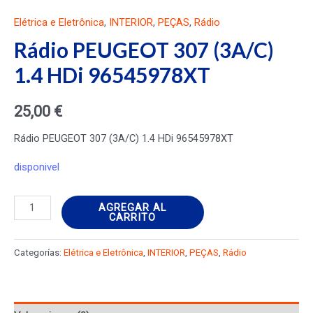
Elétrica e Eletrônica
,
INTERIOR
,
PEÇAS
,
Rádio
Rádio PEUGEOT 307 (3A/C)
1.4 HDi 96545978XT
25,00
€
Rádio PEUGEOT 307 (3A/C) 1.4 HDi 96545978XT
disponivel
Rádio
AGREGAR AL
CARRITO
PEUGEOT
307
Categorías:
Elétrica e Eletrônica
,
INTERIOR
,
PEÇAS
,
Rádio
(3A/C)
1.4
HDi