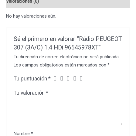
Valoraciones (0)
96545978XT
cantidad
No hay valoraciones aún.
Sé el primero en valorar “Rádio PEUGEOT
307 (3A/C) 1.4 HDi 96545978XT”
Tu dirección de correo electrónico no será publicada.
Los campos obligatorios están marcados con
*
Tu puntuación
*
Tu valoración
*
Nombre
*