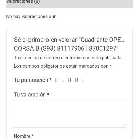
Valoraciones (0)
|
87001297
No hay valoraciones aún.
cantidad
Sé el primero en valorar “Quadrante OPEL
CORSA B (S93) 81117906 | 87001297”
Tu dirección de correo electrónico no será publicada.
Los campos obligatorios están marcados con
*
Tu puntuación
*
Tu valoración
*
Nombre
*