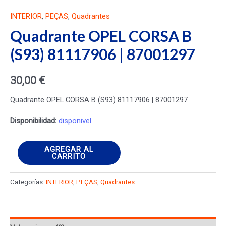
INTERIOR
,
PEÇAS
,
Quadrantes
Quadrante OPEL CORSA B
(S93) 81117906 | 87001297
30,00
€
Quadrante OPEL CORSA B (S93) 81117906 | 87001297
Disponibilidad:
disponivel
Quadrante
AGREGAR AL
CARRITO
OPEL
CORSA
Categorías:
INTERIOR
,
PEÇAS
,
Quadrantes
B
(S93)
81117906