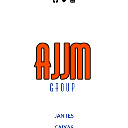
JANTES
CAIXAS