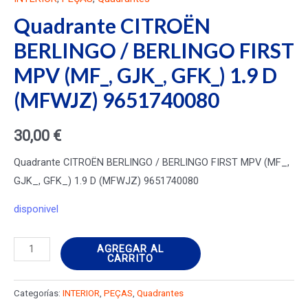
Quadrante CITROËN
BERLINGO / BERLINGO FIRST
MPV (MF_, GJK_, GFK_) 1.9 D
(MFWJZ) 9651740080
30,00
€
Quadrante CITROËN BERLINGO / BERLINGO FIRST MPV (MF_,
GJK_, GFK_) 1.9 D (MFWJZ) 9651740080
disponivel
Quadrante
AGREGAR AL
CARRITO
CITROËN
BERLINGO
Categorías:
INTERIOR
,
PEÇAS
,
Quadrantes
/