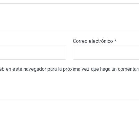
Correo electrónico
*
web en este navegador para la próxima vez que haga un comentari