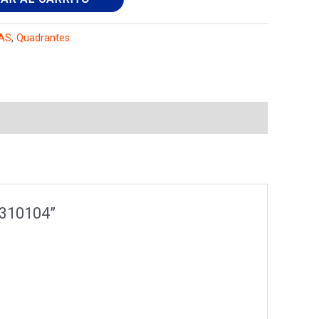
AS
,
Quadrantes
1310104”