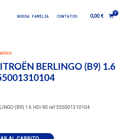
0,00
€
NOSSA FAMÍLIA
CONTATOS
antes
ITROËN BERLINGO (B9) 1.6
555001310104
INGO (B9) 1.6 HDi 90 ref:555001310104
AR AL CARRITO