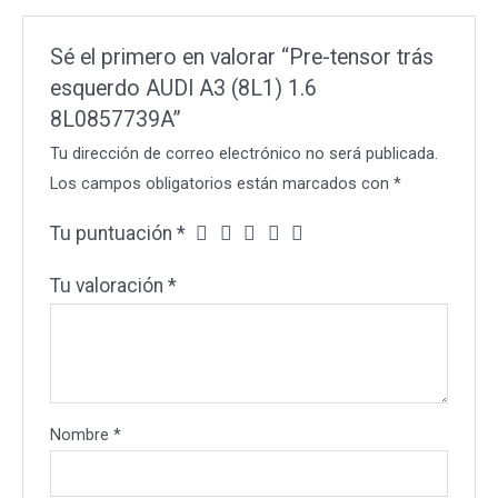
cantidad
Sé el primero en valorar “Pre-tensor trás
esquerdo AUDI A3 (8L1) 1.6
8L0857739A”
Tu dirección de correo electrónico no será publicada.
Los campos obligatorios están marcados con
*
Tu puntuación
*
Tu valoración
*
Nombre
*