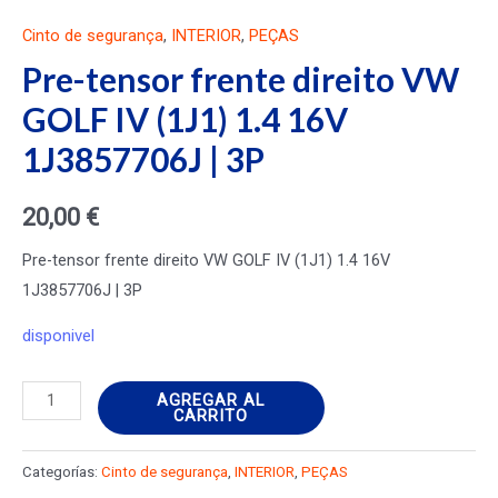
Cinto de segurança
,
INTERIOR
,
PEÇAS
Pre-tensor frente direito VW
GOLF IV (1J1) 1.4 16V
1J3857706J | 3P
20,00
€
Pre-tensor frente direito VW GOLF IV (1J1) 1.4 16V
1J3857706J | 3P
disponivel
Pre-
AGREGAR AL
CARRITO
tensor
frente
Categorías:
Cinto de segurança
,
INTERIOR
,
PEÇAS
direito