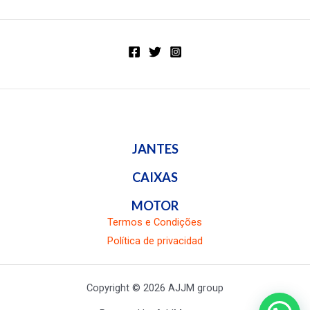
0
de
5
JANTES
CAIXAS
MOTOR
Termos e Condições
Política de privacidad
Copyright © 2026 AJJM group