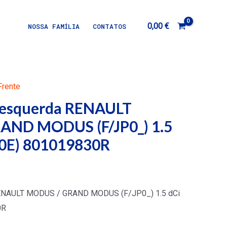
0,00
€
NOSSA FAMÍLIA
CONTATOS
Frente
e esquerda RENAULT
AND MODUS (F/JP0_) 1.5
P0E) 801019830R
 RENAULT MODUS / GRAND MODUS (F/JP0_) 1.5 dCi
0R