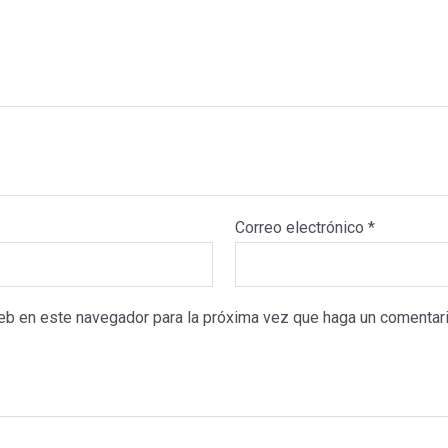
cantidad
Correo electrónico
*
web en este navegador para la próxima vez que haga un comentari