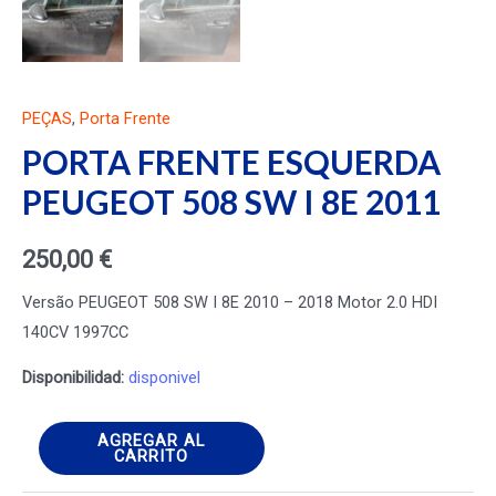
PEÇAS
,
Porta Frente
PORTA FRENTE ESQUERDA
PEUGEOT 508 SW I 8E 2011
250,00
€
Versão PEUGEOT 508 SW I 8E 2010 – 2018 Motor 2.0 HDI
140CV 1997CC
Disponibilidad:
disponivel
PORTA
AGREGAR AL
CARRITO
FRENTE
ESQUERDA