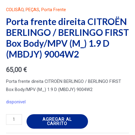
COLISÃO
,
PEÇAS
,
Porta Frente
Porta frente direita CITROËN
BERLINGO / BERLINGO FIRST
Box Body/MPV (M_) 1.9 D
(MBDJY) 9004W2
65,00
€
Porta frente direita CITROËN BERLINGO / BERLINGO FIRST
Box Body/MPV (M_) 1.9 D (MBDJY) 9004W2
disponivel
Porta
AGREGAR AL
CARRITO
frente
direita