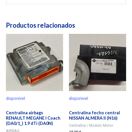
Productos relacionados
disponivel
disponivel
Centralina airbags
Centralina fecho central
RENAULT MEGANE I Coach
NISSAN ALMERA II (N16)
(DA0/1_) 1.9 dTi (DA0N)
Centralina / Modulo Motor
AIRBAG