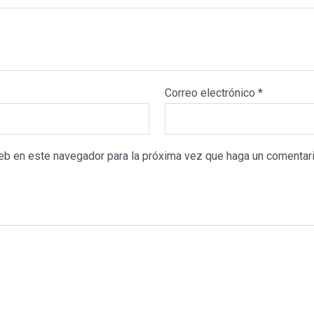
Correo electrónico
*
web en este navegador para la próxima vez que haga un comentari