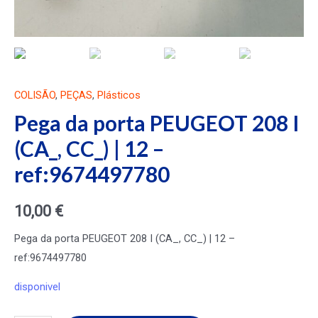
COLISÃO
,
PEÇAS
,
Plásticos
Pega da porta PEUGEOT 208 I
(CA_, CC_) | 12 –
ref:9674497780
10,00
€
Pega da porta PEUGEOT 208 I (CA_, CC_) | 12 –
ref:9674497780
disponivel