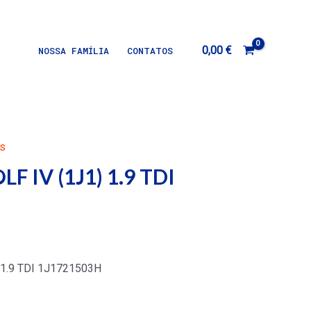
0,00
€
NOSSA FAMÍLIA
CONTATOS
s
F IV (1J1) 1.9 TDI
 1.9 TDI 1J1721503H