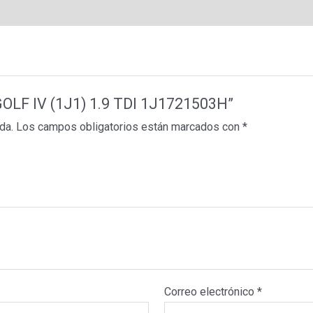
 GOLF IV (1J1) 1.9 TDI 1J1721503H”
da.
Los campos obligatorios están marcados con
*
Correo electrónico
*