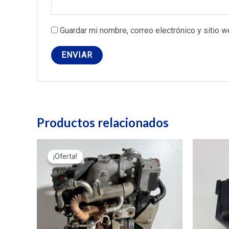
Guardar mi nombre, correo electrónico y sitio 
Productos relacionados
¡Oferta!
¡Oferta!