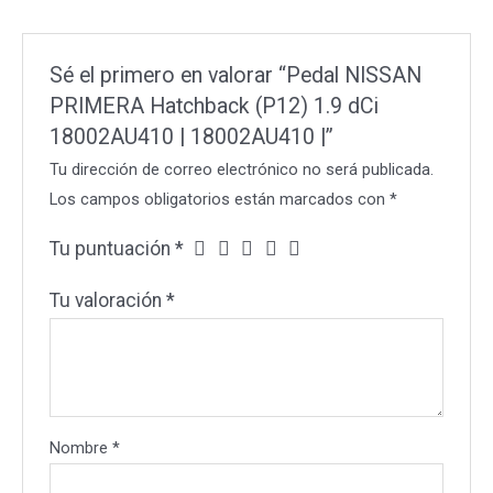
18002AU410
|
Sé el primero en valorar “Pedal NISSAN
cantidad
PRIMERA Hatchback (P12) 1.9 dCi
18002AU410 | 18002AU410 |”
Tu dirección de correo electrónico no será publicada.
Los campos obligatorios están marcados con
*
Tu puntuación
*
Tu valoración
*
Nombre
*