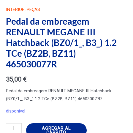
INTERIOR
,
PEÇAS
Pedal da embreagem
RENAULT MEGANE III
Hatchback (BZ0/1_, B3_) 1.2
TCe (BZ2B, BZ11)
465030077R
35,00
€
Pedal da embreagem RENAULT MEGANE III Hatchback
(BZ0/1_, B3_) 1.2 TCe (BZ2B, BZ11) 465030077R
disponivel
Pedal
AGREGAR AL
CARRITO