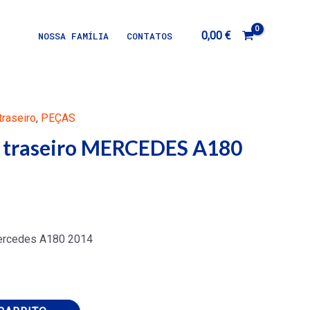
0,00
€
NOSSA FAMÍLIA
CONTATOS
raseiro
,
PEÇAS
 traseiro MERCEDES A180
ercedes A180 2014