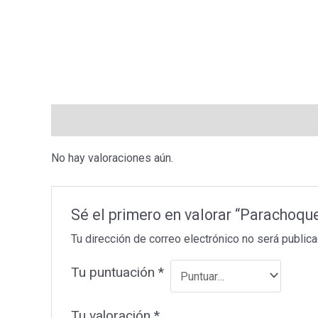
Valoraciones (0)
No hay valoraciones aún.
Sé el primero en valorar “Parachoq
Tu dirección de correo electrónico no será publica
Tu puntuación
*
Tu valoración
*