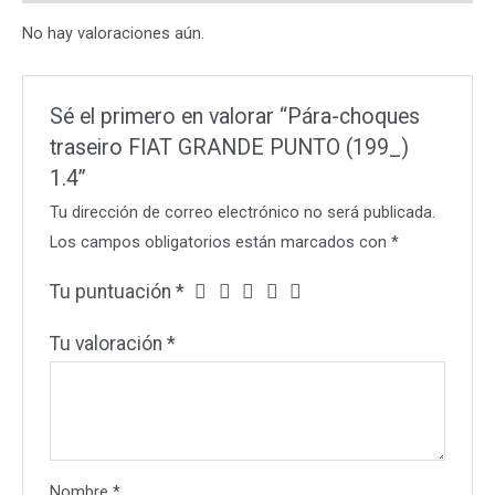
1.4
No hay valoraciones aún.
cantidad
Sé el primero en valorar “Pára-choques
traseiro FIAT GRANDE PUNTO (199_)
1.4”
Tu dirección de correo electrónico no será publicada.
Los campos obligatorios están marcados con
*
Tu puntuación
*
Tu valoración
*
Nombre
*