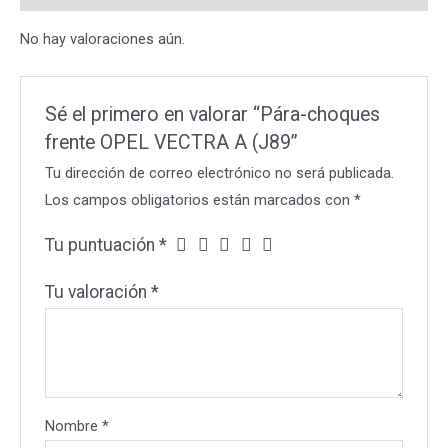
cantidad
No hay valoraciones aún.
Sé el primero en valorar “Pára-choques
frente OPEL VECTRA A (J89”
Tu dirección de correo electrónico no será publicada.
Los campos obligatorios están marcados con
*
Tu puntuación
*
Tu valoración
*
Nombre
*