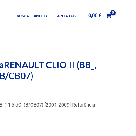
0,00
€
NOSSA FAMÍLIA
CONTATOS
taRENAULT CLIO II (BB_,
 (B/CB07)
B_) 1.5 dCi (B/CB07) [2001-2009] Referência