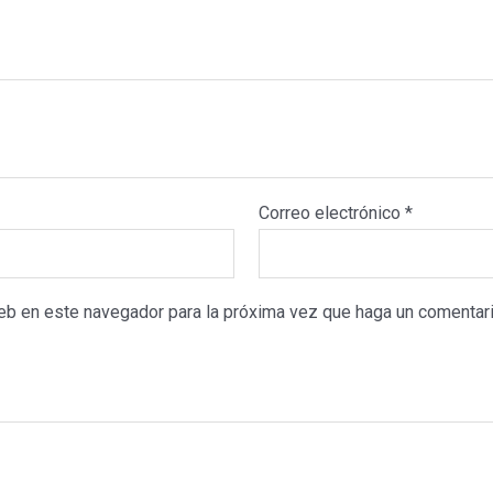
cantidad
Correo electrónico
*
web en este navegador para la próxima vez que haga un comentari