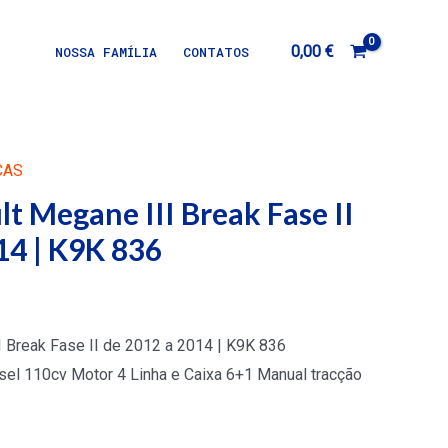
0,00
€
NOSSA FAMÍLIA
CONTATOS
ÇAS
t Megane III Break Fase II
14 | K9K 836
 Break Fase II de 2012 a 2014 | K9K 836
sel 110cv Motor 4 Linha e Caixa 6+1 Manual tracção