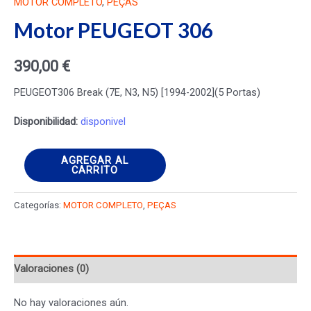
MOTOR COMPLETO
,
PEÇAS
Motor PEUGEOT 306
390,00
€
PEUGEOT306 Break (7E, N3, N5) [1994-2002](5 Portas)
Disponibilidad:
disponivel
Motor
AGREGAR AL
CARRITO
PEUGEOT
306
Categorías:
MOTOR COMPLETO
,
PEÇAS
cantidad
Valoraciones (0)
No hay valoraciones aún.