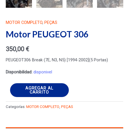
MOTOR COMPLETO
,
PEÇAS
Motor PEUGEOT 306
350,00
€
PEUGEOT306 Break (7E, N3, N5) [1994-2002](5 Portas)
Disponibilidad:
disponivel
Motor
AGREGAR AL
CARRITO
PEUGEOT
306
Categorías:
MOTOR COMPLETO
,
PEÇAS
cantidad