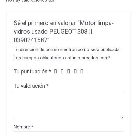
No hay valoraciones aún.
Sé el primero en valorar “Motor limpa-
vidros usado PEUGEOT 308 II
0390241587”
Tu dirección de correo electrónico no será publicada.
Los campos obligatorios están marcados con
*
Tu puntuación
*
Tu valoración
*
Nombre
*