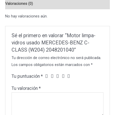
Valoraciones (0)
CLASS
(W204)
No hay valoraciones aún.
2048201040
cantidad
Sé el primero en valorar “Motor limpa-
vidros usado MERCEDES-BENZ C-
CLASS (W204) 2048201040”
Tu dirección de correo electrónico no será publicada.
Los campos obligatorios están marcados con
*
Tu puntuación
*
Tu valoración
*