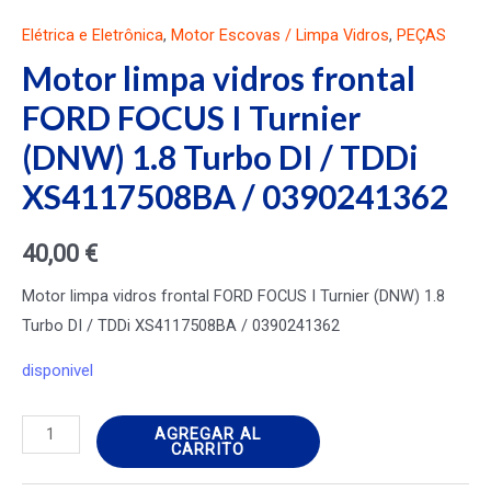
Elétrica e Eletrônica
,
Motor Escovas / Limpa Vidros
,
PEÇAS
Motor limpa vidros frontal
FORD FOCUS I Turnier
(DNW) 1.8 Turbo DI / TDDi
XS4117508BA / 0390241362
40,00
€
Motor limpa vidros frontal FORD FOCUS I Turnier (DNW) 1.8
Turbo DI / TDDi XS4117508BA / 0390241362
disponivel
Motor
AGREGAR AL
CARRITO
limpa
vidros