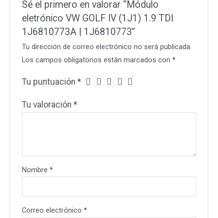
Sé el primero en valorar “Módulo
cantidad
eletrónico VW GOLF IV (1J1) 1.9 TDI
1J6810773A | 1J6810773”
Tu dirección de correo electrónico no será publicada.
Los campos obligatorios están marcados con
*
Tu puntuación
*
Tu valoración
*
Nombre
*
Correo electrónico
*