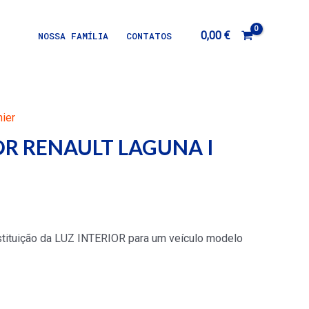
0,00
€
NOSSA FAMÍLIA
CONTATOS
nier
OR RENAULT LAGUNA I
ituição da LUZ INTERIOR para um veículo modelo