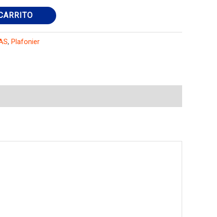
CARRITO
AS
,
Plafonier