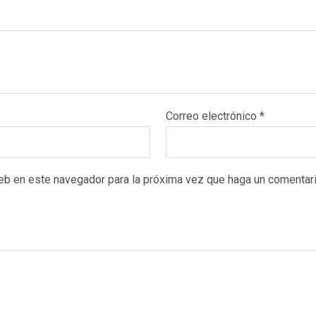
Correo electrónico
*
web en este navegador para la próxima vez que haga un comentari