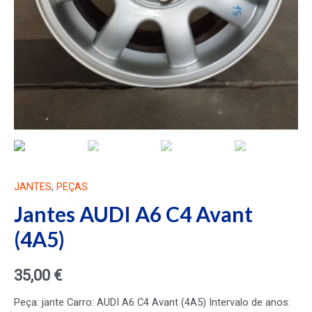
JANTES
,
PEÇAS
Jantes AUDI A6 C4 Avant
(4A5)
35,00
€
Peça: jante Carro: AUDI A6 C4 Avant (4A5) Intervalo de anos: