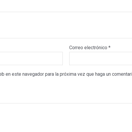
Correo electrónico
*
web en este navegador para la próxima vez que haga un comentari