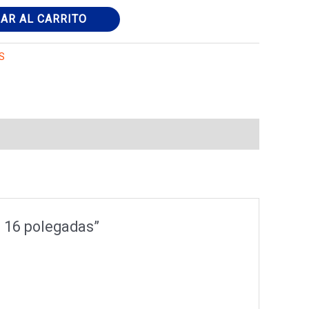
AR AL CARRITO
S
8 16 polegadas”