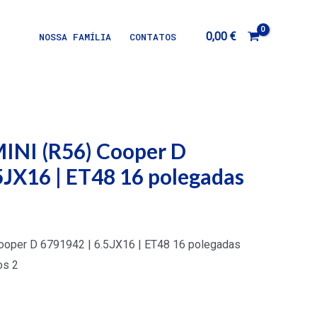
0,00
€
NOSSA FAMÍLIA
CONTATOS
INI (R56) Cooper D
5JX16 | ET48 16 polegadas
ooper D 6791942 | 6.5JX16 | ET48 16 polegadas
os 2