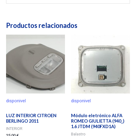
Productos relacionados
disponivel
disponivel
LUZ INTERIOR CITROEN
Módulo eletrónico ALFA
BERLINGO 2011
ROMEO GIULIETTA (940_)
1.6 JTDM (940FXD1A)
INTERIOR
Balastro
25,00
€