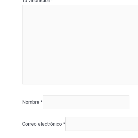
Tu valoración
*
Nombre
*
Correo electrónico
*