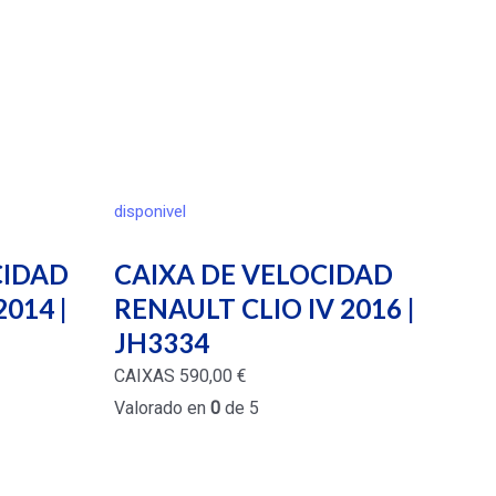
disponivel
CIDAD
CAIXA DE VELOCIDAD
2014 |
RENAULT CLIO IV 2016 |
JH3334
CAIXAS
590,00
€
Valorado en
0
de 5