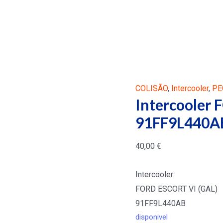
COLISÃO
,
Intercooler
,
PE
Intercooler
91FF9L440A
40,00
€
Intercooler
FORD ESCORT VI (GAL)
91FF9L440AB
disponivel