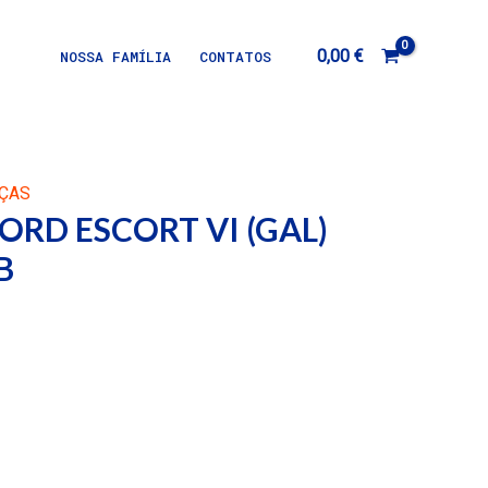
0,00
€
NOSSA FAMÍLIA
CONTATOS
ÇAS
 FORD ESCORT VI (GAL)
B