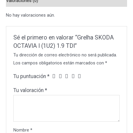
Valoraciones (0)
TDI
cantidad
No hay valoraciones aún.
Sé el primero en valorar “Grelha SKODA
OCTAVIA I (1U2) 1.9 TDI”
Tu dirección de correo electrónico no será publicada.
Los campos obligatorios están marcados con
*
Tu puntuación
*
Tu valoración
*
Nombre
*