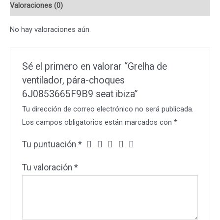
Valoraciones (0)
seat
ibiza
No hay valoraciones aún.
cantidad
Sé el primero en valorar “Grelha de
ventilador, pára-choques
6J0853665F9B9 seat ibiza”
Tu dirección de correo electrónico no será publicada.
Los campos obligatorios están marcados con
*
Tu puntuación
*
Tu valoración
*