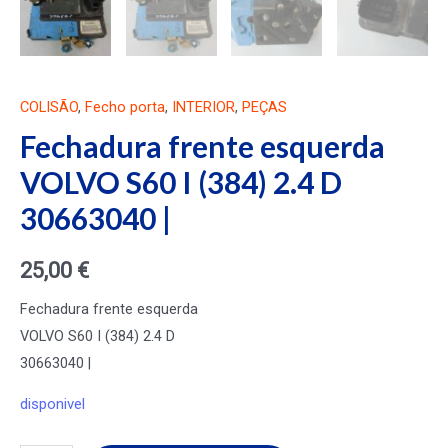
COLISÃO
,
Fecho porta
,
INTERIOR
,
PEÇAS
Fechadura frente esquerda
VOLVO S60 I (384) 2.4 D
30663040 |
25,00
€
Fechadura frente esquerda
VOLVO S60 I (384) 2.4 D
30663040 |
disponivel