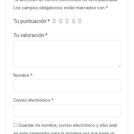
Los campos obligatorios están marcados con
*
Tu puntuación
*
Tu valoración
*
Nombre
*
Correo electrónico
*
Guardar mi nombre, correo electrónico y sitio web
en este navegador para la próxima vez que haga un