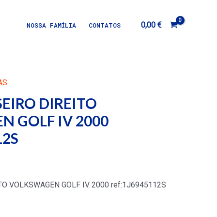
0,00
€
NOSSA FAMÍLIA
CONTATOS
AS
SEIRO DIREITO
 GOLF IV 2000
12S
ITO VOLKSWAGEN GOLF IV 2000 ref:1J6945112S