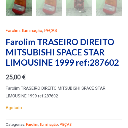
Farolim
,
Iluminação
,
PEÇAS
Farolim TRASEIRO DIREITO
MITSUBISHI SPACE STAR
LIMOUSINE 1999 ref:287602
25,00
€
Farolim TRASEIRO DIREITO MITSUBISHI SPACE STAR
LIMOUSINE 1999 ref:287602
Agotado
Categorías:
Farolim
,
Iluminação
,
PEÇAS