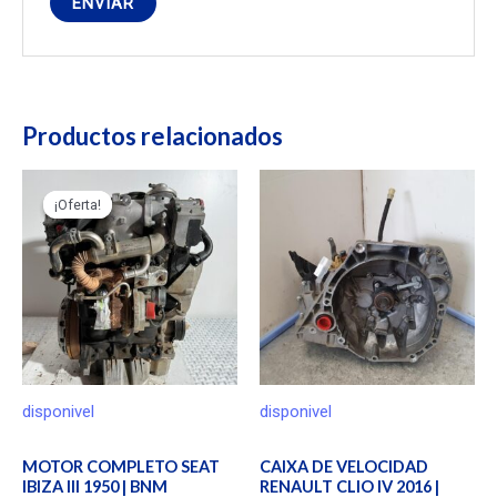
Productos relacionados
¡Oferta!
¡Oferta!
disponivel
disponivel
MOTOR COMPLETO SEAT
CAIXA DE VELOCIDAD
IBIZA III 1950 | BNM
RENAULT CLIO IV 2016 |