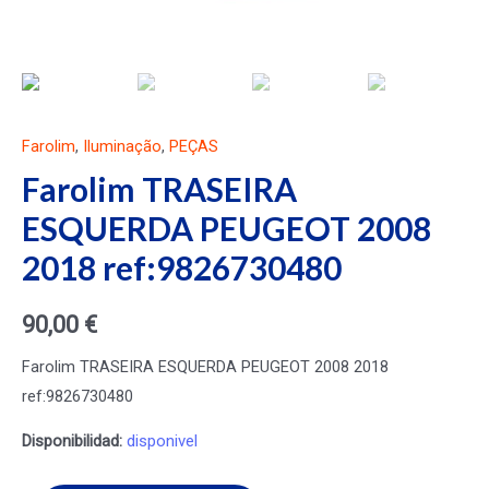
Farolim
,
Iluminação
,
PEÇAS
Farolim TRASEIRA
ESQUERDA PEUGEOT 2008
2018 ref:9826730480
90,00
€
Farolim TRASEIRA ESQUERDA PEUGEOT 2008 2018
ref:9826730480
Disponibilidad:
disponivel