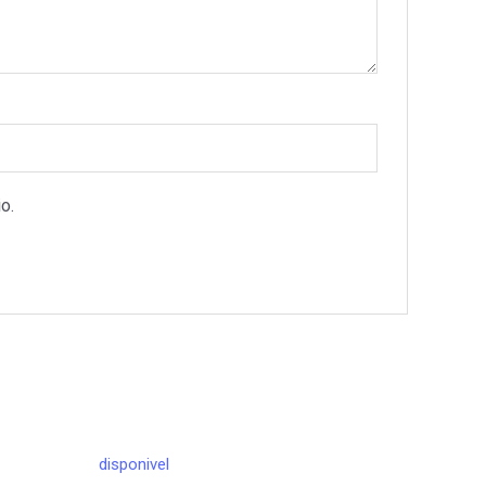
o.
disponivel