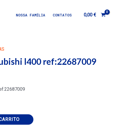
0,00
€
NOSSA FAMÍLIA
CONTATOS
AS
ubishi l400 ref:22687009
ref:22687009
CARRITO