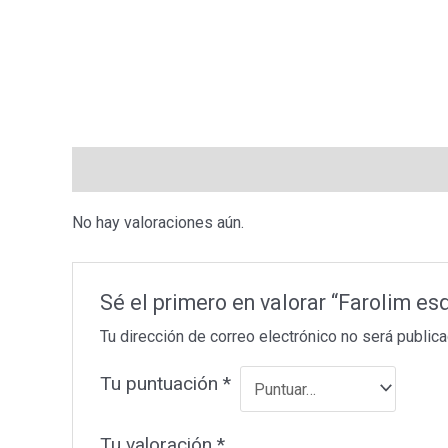
Valoraciones (0)
No hay valoraciones aún.
Sé el primero en valorar “Farolim e
Tu dirección de correo electrónico no será publica
Tu puntuación
*
Tu valoración
*