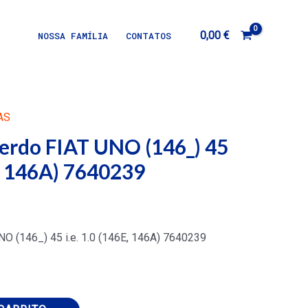
0,00
€
NOSSA FAMÍLIA
CONTATOS
AS
erdo FIAT UNO (146_) 45
E, 146A) 7640239
O (146_) 45 i.e. 1.0 (146E, 146A) 7640239