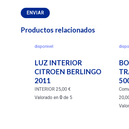
Productos relacionados
disponivel
dispo
LUZ INTERIOR
BO
CITROEN BERLINGO
TR
2011
50
INTERIOR
25,00
€
Coma
Valorado en
0
de 5
20,0
Valo