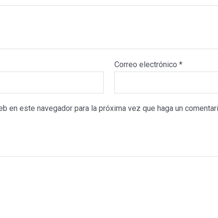
Correo electrónico
*
web en este navegador para la próxima vez que haga un comentari