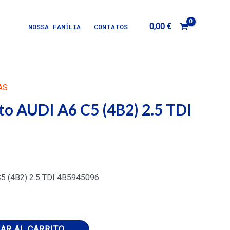
0,00
€
NOSSA FAMÍLIA
CONTATOS
AS
ito AUDI A6 C5 (4B2) 2.5 TDI
 C5 (4B2) 2.5 TDI 4B5945096
AR AL CARRITO