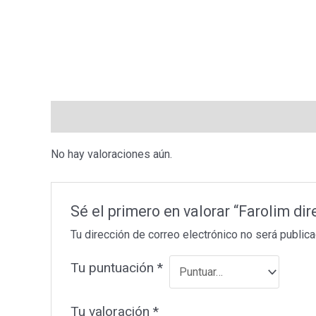
Valoraciones (0)
No hay valoraciones aún.
Sé el primero en valorar “Farolim d
Tu dirección de correo electrónico no será publica
Tu puntuación
*
Tu valoración
*